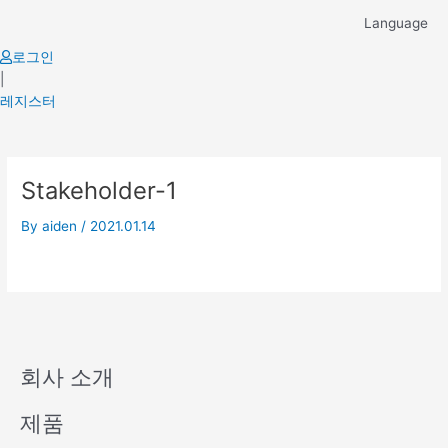
Skip
Language
to
content
로그인
|
레지스터
Stakeholder-1
By
aiden
/
2021.01.14
회사 소개
제품