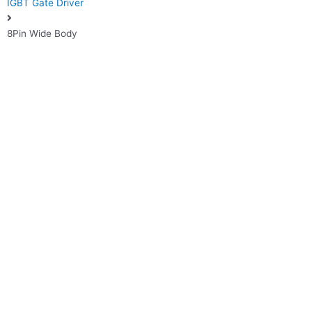
IGBT Gate Driver
8Pin Wide Body