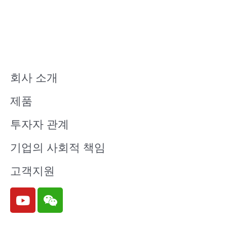
회사 소개
제품
투자자 관계
기업의 사회적 책임
고객지원
Y
W
o
e
u
i