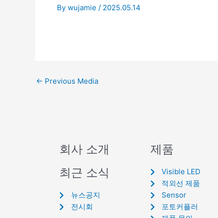
By
wujamie
/
2025.05.14
←
Previous Media
회사 소개
제품
최근 소식
Visible LED
적외선 제품
뉴스공지
Sensor
전시회
포토커플러