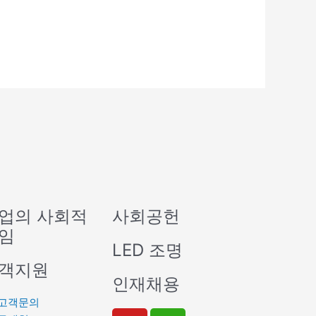
업의 사회적
사회공헌
임
LED 조명
객지원
인재채용
고객문의