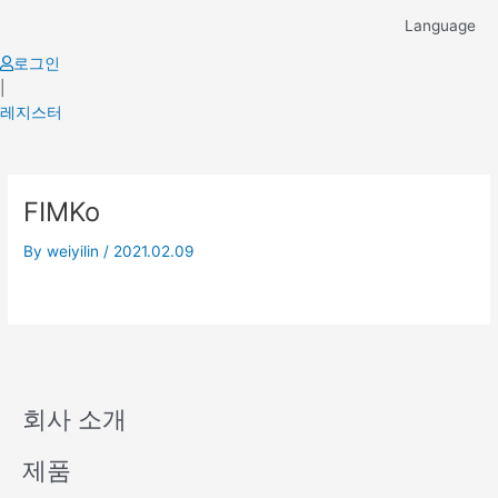
Skip
Language
to
content
로그인
|
레지스터
FIMKo
By
weiyilin
/
2021.02.09
회사 소개
제품