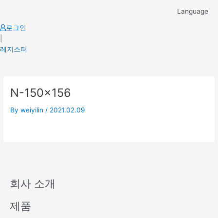
Skip
Language
to
content
로그인
|
레지스터
N-150×156
By
weiyilin
/
2021.02.09
회사 소개
제품