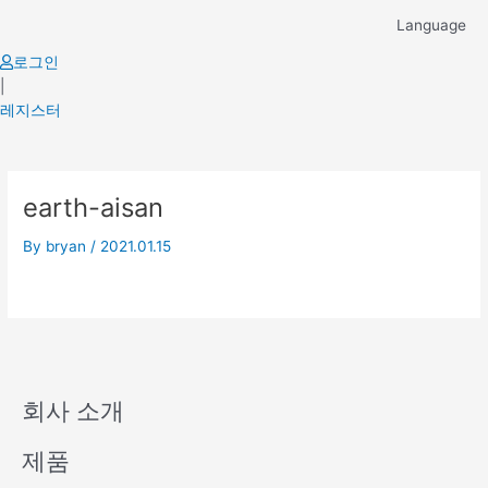
Skip
Language
to
content
로그인
|
레지스터
earth-aisan
By
bryan
/
2021.01.15
회사 소개
제품