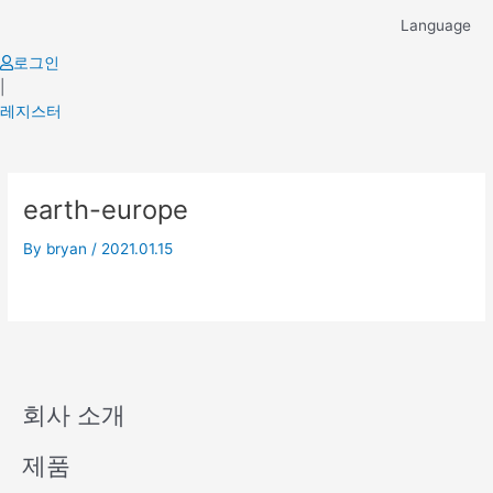
Skip
Language
to
content
로그인
|
레지스터
earth-europe
By
bryan
/
2021.01.15
회사 소개
제품