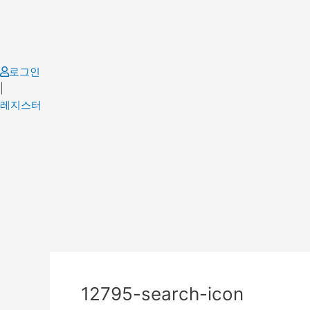
Skip
to
content
로그인
|
레지스터
12795-search-icon