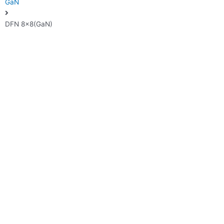
GaN
DFN 8×8(GaN)