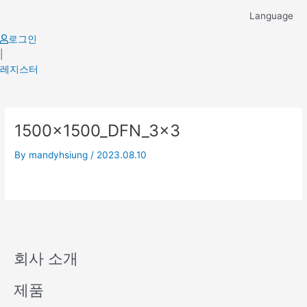
Skip
Language
to
content
로그인
|
레지스터
1500x1500_DFN_3x3
By
mandyhsiung
/
2023.08.10
회사 소개
제품