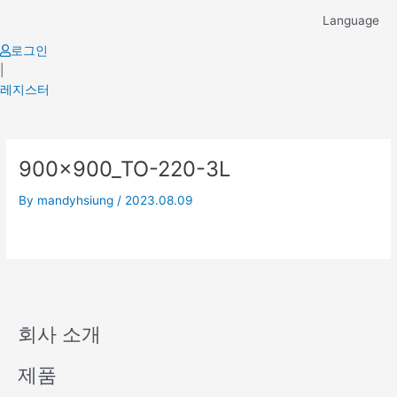
Skip
Language
to
content
로그인
|
레지스터
900x900_TO-220-3L
By
mandyhsiung
/
2023.08.09
회사 소개
제품