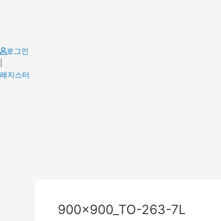
Skip
to
content
로그인
|
레지스터
900x900_TO-263-7L