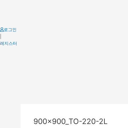
Skip
to
content
로그인
|
레지스터
900x900_TO-220-2L