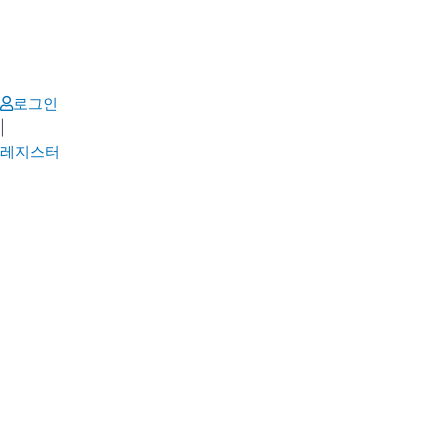
Skip
to
content
로그인
|
레지스터