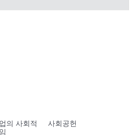
업의 사회적
사회공헌
임