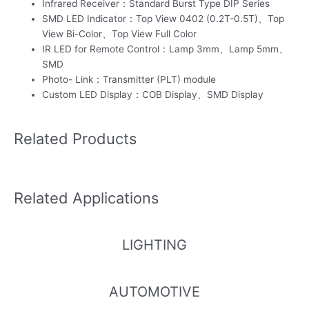
Infrared Receiver：Standard Burst Type DIP Series
SMD LED Indicator：Top View 0402 (0.2T-0.5T)、Top
View Bi-Color、Top View Full Color
IR LED for Remote Control：Lamp 3mm、Lamp 5mm、
SMD
Photo- Link：Transmitter (PLT) module
Custom LED Display：COB Display、SMD Display
Related Products
Related Applications
LIGHTING
AUTOMOTIVE