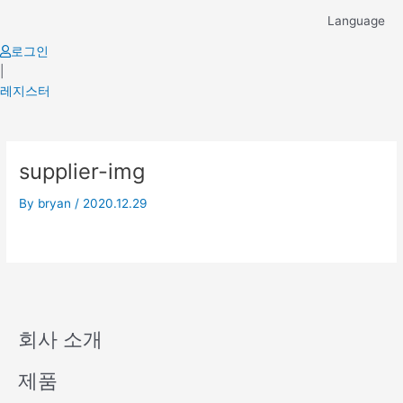
Skip
Language
to
content
로그인
|
레지스터
supplier-img
By
bryan
/
2020.12.29
회사 소개
제품