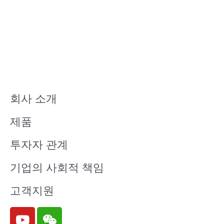
회사 소개
제품
투자자 관계
기업의 사회적 책임
고객지원
Y
W