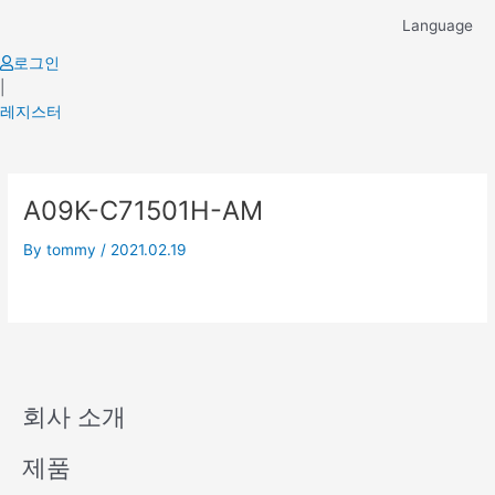
Skip
Language
to
content
로그인
|
레지스터
A09K-C71501H-AM
By
tommy
/
2021.02.19
회사 소개
제품