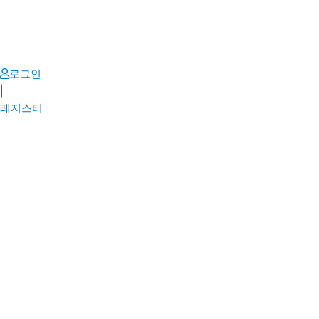
Skip
to
content
로그인
|
레지스터