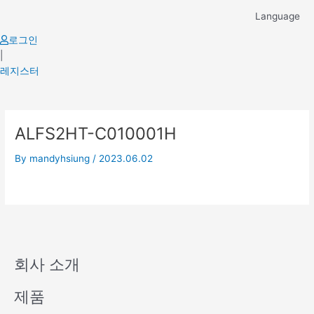
Skip
Language
to
content
로그인
|
레지스터
ALFS2HT-C010001H
By
mandyhsiung
/
2023.06.02
회사 소개
제품