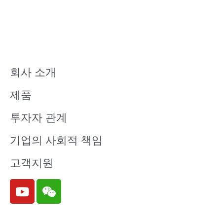
회사 소개
제품
투자자 관계
기업의 사회적 책임
고객지원
Y
W
o
e
u
i