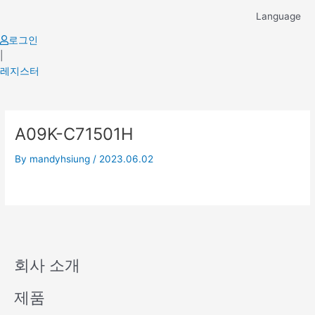
Skip
Language
to
content
로그인
|
레지스터
A09K-C71501H
By
mandyhsiung
/
2023.06.02
회사 소개
제품