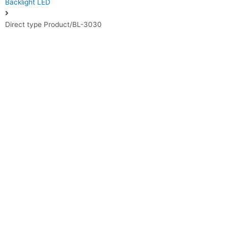
Backlight LED
Direct type Product/BL-3030