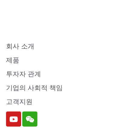
회사 소개
제품
투자자 관계
기업의 사회적 책임
고객지원
Y
W
o
e
u
i