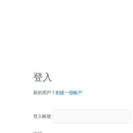
登入
新的用戶？
創建一個帳戶
登入帳號