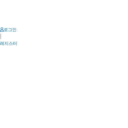
Skip
to
content
로그인
|
레지스터