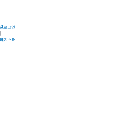
Skip
to
content
로그인
|
레지스터