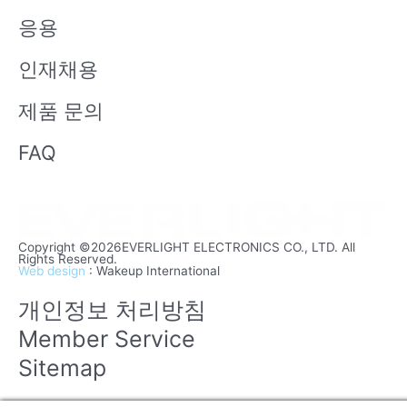
응용
인재채용
제품 문의
FAQ
Copyright ©2026EVERLIGHT ELECTRONICS CO., LTD. All
Rights Reserved.
Web design
: Wakeup International
개인정보 처리방침
Member Service
Sitemap