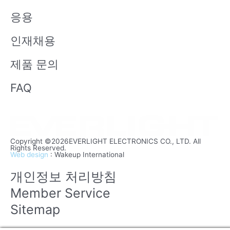
응용
인재채용
제품 문의
FAQ
Copyright ©2026EVERLIGHT ELECTRONICS CO., LTD. All
Rights Reserved.
Web design
: Wakeup International
개인정보 처리방침
Member Service
Sitemap