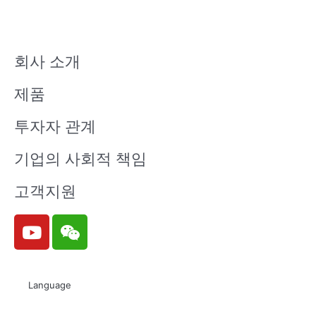
회사 소개
제품
투자자 관계
기업의 사회적 책임
고객지원
Y
W
o
e
u
i
t
x
Language
u
i
b
n