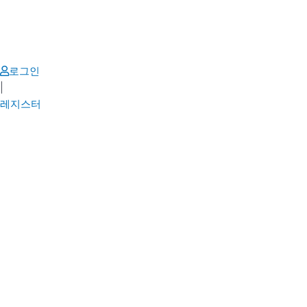
Skip
to
content
로그인
|
레지스터