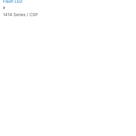
Flash LED
1414 Series / CSP