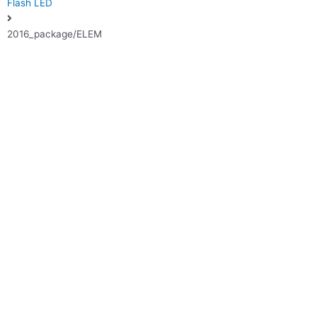
Flash LED
2016_package/ELEM