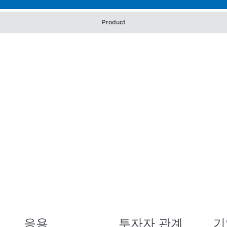
Product
응용
투자자 관계
기