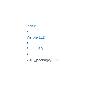
Index
Visible LED
Flash LED
2016_package/ELXI