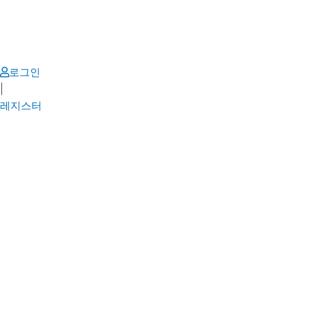
Skip
to
content
로그인
|
레지스터