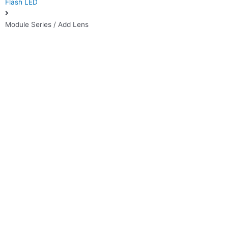
Flash LED
Module Series / Add Lens