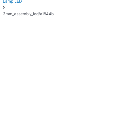
Lamp LED
3mm_assembly_led/a1844b