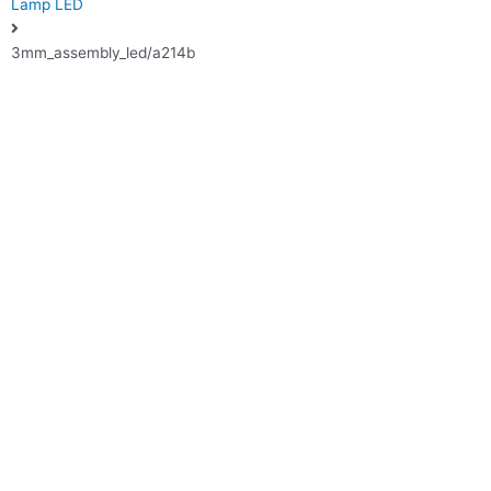
Lamp LED
3mm_assembly_led/a214b