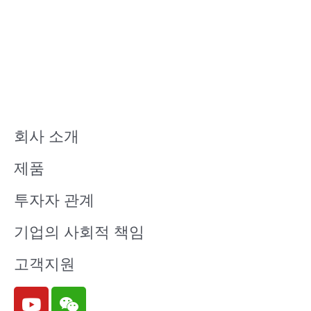
회사 소개
제품
투자자 관계
기업의 사회적 책임
고객지원
Y
W