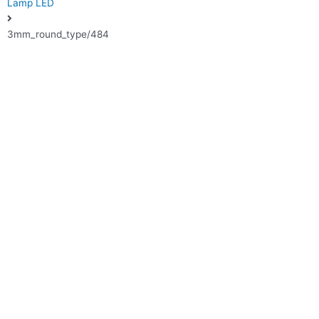
Lamp LED
3mm_round_type/484