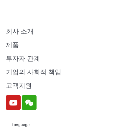
회사 소개
제품
투자자 관계
기업의 사회적 책임
고객지원
Y
W
o
e
u
i
t
x
Language
u
i