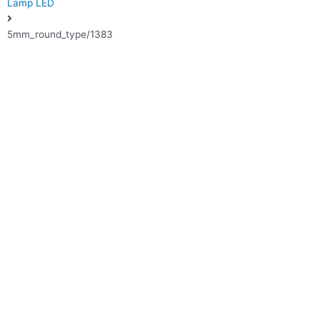
Lamp LED
5mm_round_type/1383