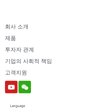
회사 소개
제품
투자자 관계
기업의 사회적 책임
고객지원
Y
W
o
e
u
i
t
x
Language
u
i