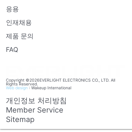
응용
인재채용
제품 문의
FAQ
Copyright ©2026EVERLIGHT ELECTRONICS CO., LTD. All
Rights Reserved.
Web design
: Wakeup International
개인정보 처리방침
Member Service
Sitemap