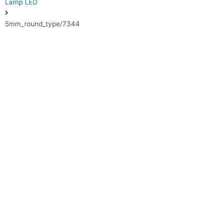
Lamp LED
5mm_round_type/7344