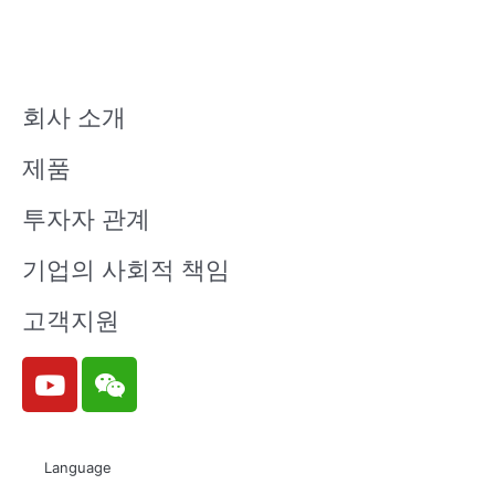
회사 소개
제품
투자자 관계
기업의 사회적 책임
고객지원
Y
W
o
e
u
i
t
x
Language
u
i