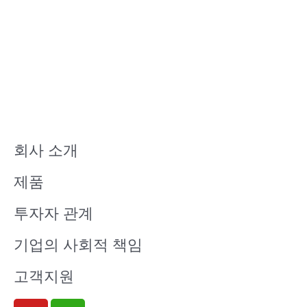
회사 소개
제품
투자자 관계
기업의 사회적 책임
고객지원
Y
W