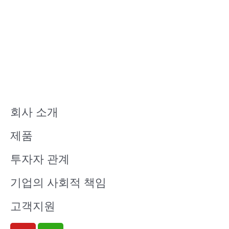
회사 소개
제품
투자자 관계
기업의 사회적 책임
고객지원
Y
W