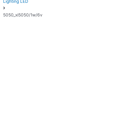
Lighting LED
5050_xi5050/1w/6v