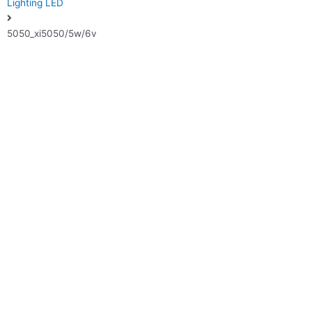
Lighting LED
5050_xi5050/5w/6v