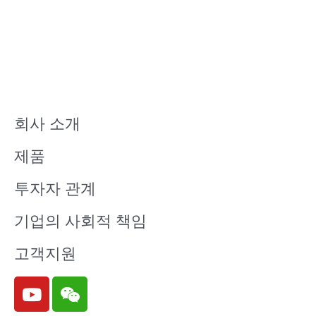
회사 소개
제품
투자자 관계
기업의 사회적 책임
고객지원
Y
W
o
e