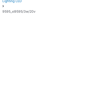
Lighting LED
9595_xi9595/3w/20v