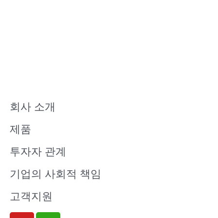
회사 소개
제품
투자자 관계
기업의 사회적 책임
고객지원
Y
W