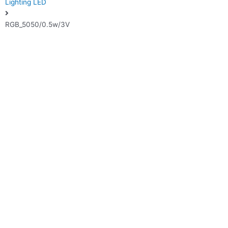
Lighting LED
RGB_5050/0.5w/3V