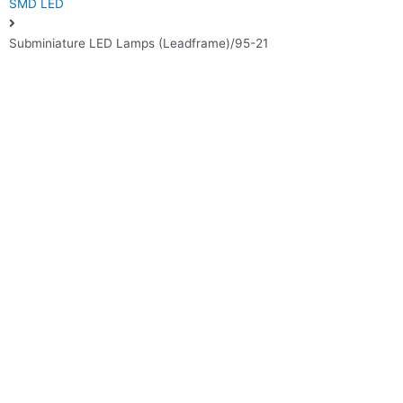
SMD LED
Subminiature LED Lamps (Leadframe)/95-21