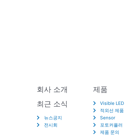
회사 소개
제품
최근 소식
Visible LED
적외선 제품
뉴스공지
Sensor
전시회
포토커플러
제품 문의