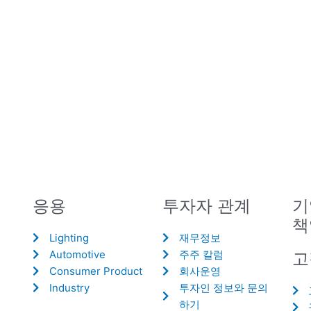
응용
투자자 관계
기
책
Lighting
재무정보
Automotive
주주 칼럼
고
Consumer Product
회사운영
Industry
투자인 정보와 문의
하기