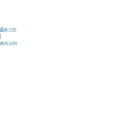
Skip
to
content
로그인
|
레지스터