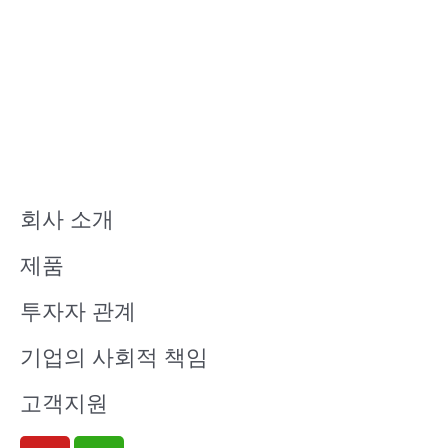
회사 소개
제품
투자자 관계
기업의 사회적 책임
고객지원
Y
W