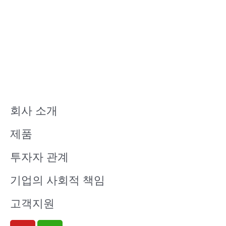
회사 소개
제품
투자자 관계
기업의 사회적 책임
고객지원
Y
W