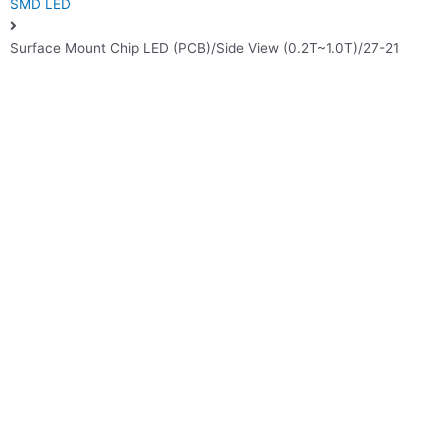
SMD LED
Surface Mount Chip LED (PCB)/Side View (0.2T~1.0T)/27-21